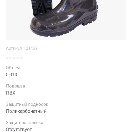
Артикул:
121439
Объем
0.013
Подошва
ПВХ
Защитный подносок
Поликарбонатный
Защитная стелька
Отсутствует