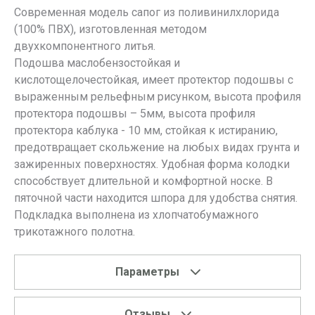
Современная модель сапог из поливинилхлорида
(100% ПВХ), изготовленная методом
двухкомпонентного литья.
Подошва маслобензостойкая и
кислотощелочестойкая, имеет протектор подошвы с
выраженным рельефным рисунком, высота профиля
протектора подошвы – 5мм, высота профиля
протектора каблука - 10 мм, стойкая к истиранию,
предотвращает скольжение на любых видах грунта и
зажиренных поверхностях. Удобная форма колодки
способствует длительной и комфортной носке. В
пяточной части находится шпора для удобства снятия.
Подкладка выполнена из хлопчатобумажного
трикотажного полотна.
Параметры
Отзывы