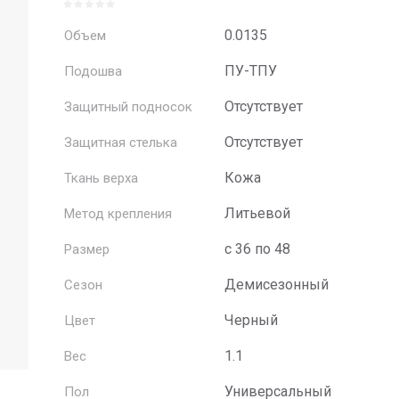
0.0135
Объем
ПУ-ТПУ
Подошва
Отсутствует
Защитный подносок
Отсутствует
Защитная стелька
Кожа
Ткань верха
Литьевой
Метод крепления
с 36 по 48
Размер
Демисезонный
Сезон
Черный
Цвет
1.1
Вес
Универсальный
Пол