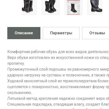
Описание
Параметры
Отзывы
Комфортная рабочая обувь для всех видов деятельно
Верх обуви изготовлен из искусственной кожи со с
пропитку.
Промежуточный слой подошвы из равномерного микрос
ударную нагрузку на суставы и позвоночник, а также
Ходовой монолитный слой из термополиуретана более 
сцепляется с поверхностью, восстанавливает форму п
скольжению.
Литьевой метод крепления надежно соединяет верх о
Специальная подкладка, отводящая влагу, создает бла