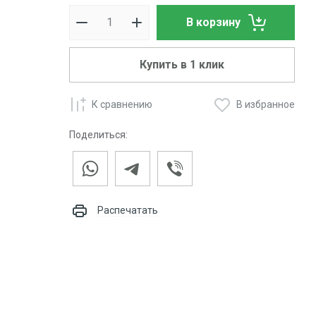
В корзину
Купить в 1 клик
К сравнению
В избранное
Поделиться:
Распечатать