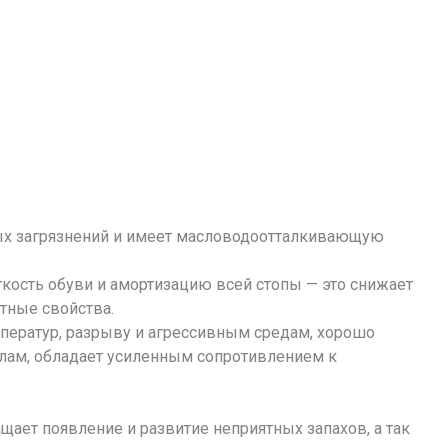
ых загрязнений и имеет масловодоотталкивающую
ость обуви и амортизацию всей стопы — это снижает
тные свойства.
мператур, разрыву и агрессивным средам, хорошо
олам, обладает усиленным сопротивлением к
щает появление и развитие неприятных запахов, а так