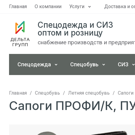
Главная
О компании
Услуги
Доставка и о
Спецодежда и СИЗ
оптом и розницу
снабжение производств и предприя
Спецодежда
Спецобувь
СИЗ
Главная
/
Спецобувь
/
Летняя спецобувь
/
Сапоги
Сапоги ПРОФИ/К, ПУ