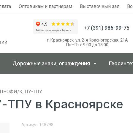
плата
Оптовикам и партнерам
Выставочный зал
Во
+7 (391) 986-99-75
г. Красноярск, ул. 2-я Красногорская, 21А
тий
Пн—Пт с 9:00 до 18:00
Дорожные знаки, ограждения
Геосинте
 ПРОФИ/К, ПУ-ТПУ
-ТПУ в Красноярске
Артикул:
148798