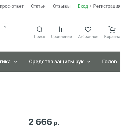
прос-ответ
Статьи
Отзывы
Вход
Контакты
/
Регистрация
Поиск
Сравнение
Избранное
Корзина
тика
Средства защиты рук
Головные 
2 666
р.