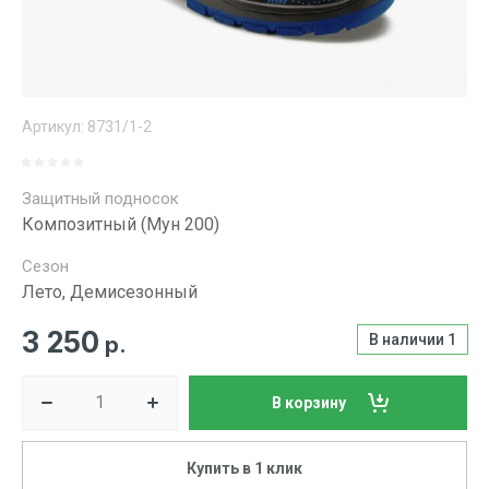
Артикул:
8731/1-2
Защитный подносок
Композитный (Мун 200)
Сезон
Лето, Демисезонный
3 250
В наличии
1
р.
В корзину
Купить в 1 клик