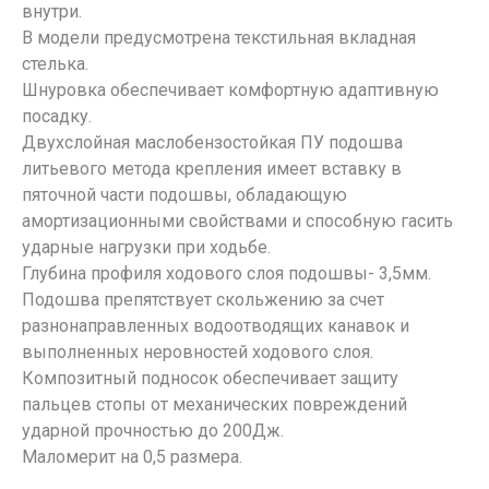
внутри.
В модели предусмотрена текстильная вкладная
стелька.
Шнуровка обеспечивает комфортную адаптивную
посадку.
Двухслойная маслобензостойкая ПУ подошва
литьевого метода крепления имеет вставку в
пяточной части подошвы, обладающую
амортизационными свойствами и способную гасить
ударные нагрузки при ходьбе.
Глубина профиля ходового слоя подошвы- 3,5мм.
Подошва препятствует скольжению за счет
разнонаправленных водоотводящих канавок и
выполненных неровностей ходового слоя.
Композитный подносок обеспечивает защиту
пальцев стопы от механических повреждений
ударной прочностью до 200Дж.
Маломерит на 0,5 размера.