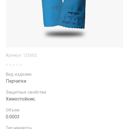
Артикул:
125602
Вид изделия
Перчатки
Защитные свойства
Химостойкие;
Объем
0.0003
Тип манжеты