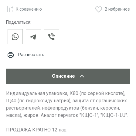
К сравнению
В избранное
Поделиться:
Распечатать
Описание
Индивидуальная упаковка, К80 (по серной кислоте),
Щ40 (по гидроксиду натрия), защита от органических
растворителей, нефтепродуктов (бензин, керосин,
масла), жиров. Аналог перчаток "КЩС-1", "КЩС-1-LU".
ПРОДАЖА КРАТНО 12 пар.