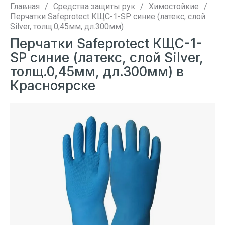
Главная
/
Средства защиты рук
/
Химостойкие
/
Перчатки Safeprotect КЩС-1-SP синие (латекс, слой
Silver, толщ.0,45мм, дл.300мм)
Перчатки Safeprotect КЩС-1-
SP синие (латекс, слой Silver,
толщ.0,45мм, дл.300мм) в
Красноярске