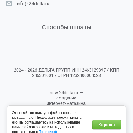
info@24delta.ru
Способы оплаты
2024 - 2026 ДЕЛЬТА ГРУПП ИНН 2463129397 / КПП
246301001 / ОГРН 1232400004528
new
24delta.ru —
создание
интернет-магазина
,
веб-студия
Этот сайт использует файлы cookie и
Мегагрупп
метаданные. Продолжая просматривать
его, вы соглашаетесь на использование
Хорошо
нами файлов cookie и метаданных в
соответствии с
Политикой