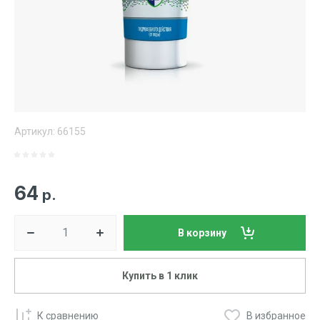
Артикул:
66155
64
р.
В корзину
Купить в 1 клик
К сравнению
В избранное