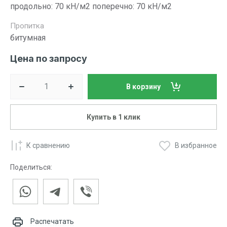
продольно: 70 кН/м2 поперечно: 70 кН/м2
Пропитка
битумная
Цена по запросу
В корзину
Купить в 1 клик
К сравнению
В избранное
Поделиться:
Распечатать