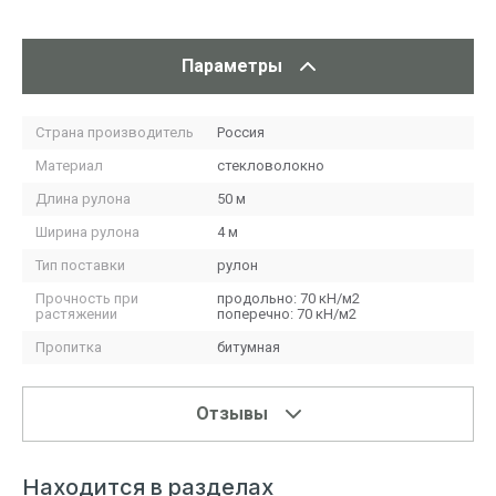
Параметры
Страна производитель
Россия
Материал
стекловолокно
Длина рулона
50 м
Ширина рулона
4 м
Тип поставки
рулон
Прочность при
продольно: 70 кН/м2
растяжении
поперечно: 70 кН/м2
Пропитка
битумная
Отзывы
Находится в разделах