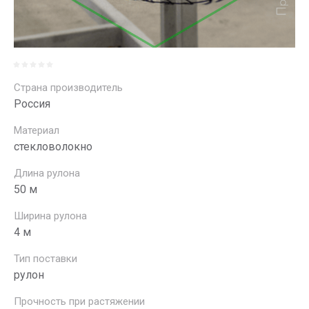
Страна производитель
Россия
Материал
стекловолокно
Длина рулона
50 м
Ширина рулона
4 м
Тип поставки
рулон
Прочность при растяжении