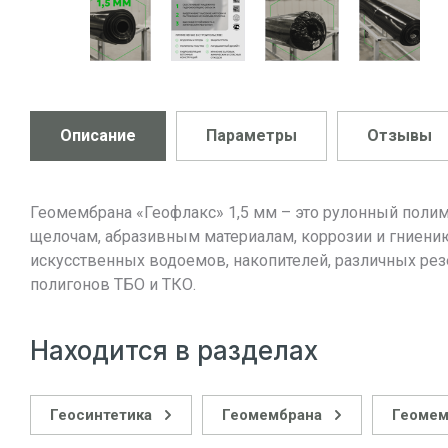
Описание
Параметры
Отзывы
Геомембрана «Геофлакс» 1,5 мм – это рулонный поли
щелочам, абразивным материалам, коррозии и гниен
искусственных водоемов, накопителей, различных ре
полигонов ТБО и ТКО.
Находится в разделах
Геосинтетика
Геомембрана
Геомем