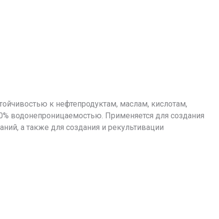
ойчивостью к нефтепродуктам, маслам, кислотам,
0% водонепроницаемостью. Применяется для создания
ий, а также для создания и рекультивации