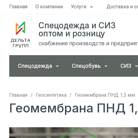
Главная
О компании
Услуги
Доставка и о
Спецодежда и СИЗ
оптом и розницу
снабжение производств и предприя
Спецодежда
Спецобувь
СИЗ
Главная
/
Геосинтетика
/
Геомембрана ПНД 1,5 мм
Геомембрана ПНД 1,