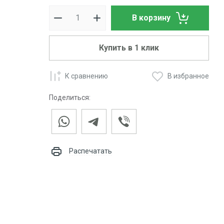
В корзину
Купить в 1 клик
К сравнению
В избранное
Поделиться:
Распечатать