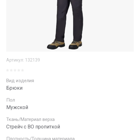
Артикул:
132139
Вид изделия
Брюки
Пол
Мужской
Ткань/Материал верха
Стрейч с ВО пропиткой
Плотность/Толщина материала