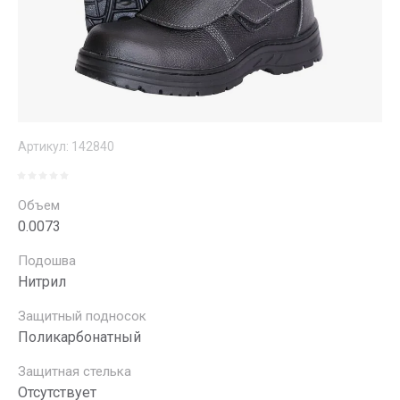
Артикул:
142840
Объем
0.0073
Подошва
Нитрил
Защитный подносок
Поликарбонатный
Защитная стелька
Отсутствует