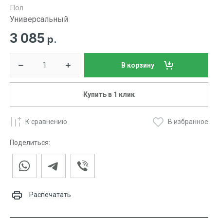
Пол
Универсальный
3 085
р.
В корзину
Купить в 1 клик
К сравнению
В избранное
Поделиться:
Распечатать