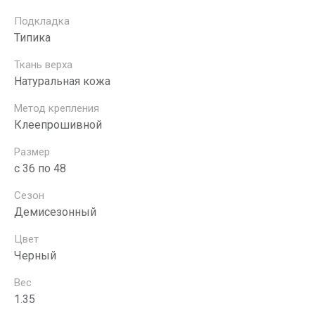
Подкладка
Типика
Ткань верха
Натуральная кожа
Метод крепления
Клеепрошивной
Размер
с 36 по 48
Сезон
Демисезонный
Цвет
Черный
Вес
1.35