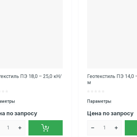
Название - Я-А
Название - А-Я
текстиль ПЭ 18,0 – 25,0 кН/
Геотекстиль ПЭ 14,0 –
м
аметры
Параметры
на по запросу
Цена по запросу