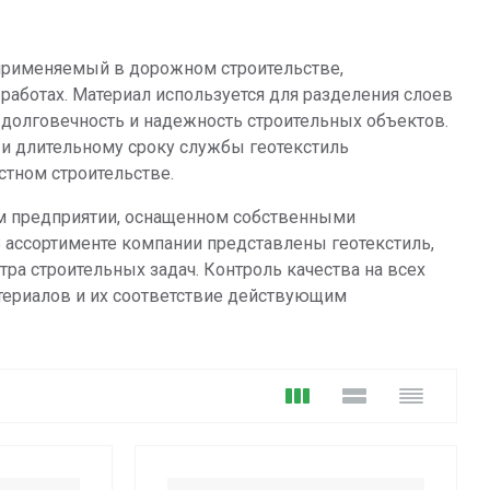
 применяемый в дорожном строительстве,
работах. Материал используется для разделения слоев
 долговечность и надежность строительных объектов.
 и длительному сроку службы геотекстиль
стном строительстве.
м предприятии, оснащенном собственными
 ассортименте компании представлены геотекстиль,
ра строительных задач. Контроль качества на всех
атериалов и их соответствие действующим