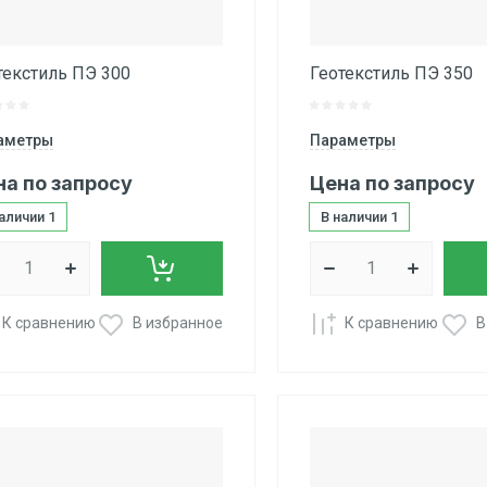
текстиль ПЭ 300
Геотекстиль ПЭ 350
аметры
Параметры
на по запросу
Цена по запросу
наличии
1
В наличии
1
К сравнению
В избранное
К сравнению
В