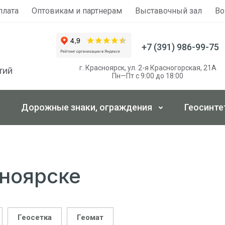
плата
Оптовикам и партнерам
Выставочный зал
Во
+7 (391) 986-99-75
г. Красноярск, ул. 2-я Красногорская, 21А
тий
Пн—Пт с 9:00 до 18:00
Дорожные знаки, ограждения
Геосинте
сноярске
Геосетка
Геомат