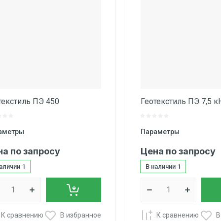
текстиль ПЭ 450
Геотекстиль ПЭ 7,5 к
аметры
Параметры
на по запросу
Цена по запросу
наличии
1
В наличии
1
К сравнению
В избранное
К сравнению
В