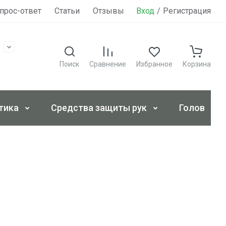
прос-ответ
Статьи
Отзывы
Вход
Контакты
/
Регистрация
Поиск
Сравнение
Избранное
Корзина
тика
Средства защиты рук
Головные 