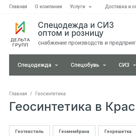
Главная
О компании
Услуги
Доставка и о
Спецодежда и СИЗ
оптом и розницу
снабжение производств и предприя
Спецодежда
Спецобувь
СИЗ
Главная
/
Геосинтетика
Геосинтетика в Кра
Геотекстиль
Геомембрана
Георешетка