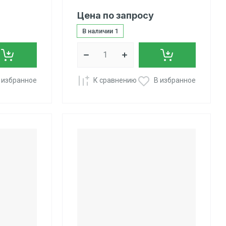
Цена по запросу
В наличии
1
 избранное
К сравнению
В избранное