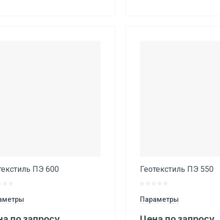
текстиль ПЭ 600
Геотекстиль ПЭ 550
аметры
Параметры
на по запросу
Цена по запросу