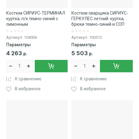
Костюм СИРИУС-ТЕРМИНАЛ
Костюм сварщика СИРИУС-
куртка, п/к темно-синий с
ГЕРКУЛЕС летний: куртка,
лимонным
брюки темно-синий и СОП
Артикул:
104006
Артикул:
100512
Параметры
Параметры
4 263
5 503
р.
р.
К сравнению
К сравнению
В избранное
В избранное