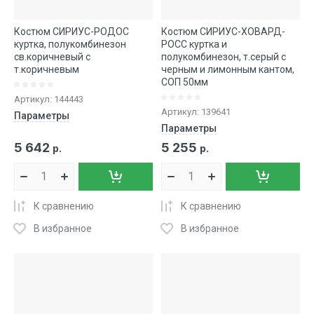
Костюм СИРИУС-РОДОС
Костюм СИРИУС-ХОВАРД-
куртка, полукомбинезон
РОСС куртка и
св.коричневый с
полукомбинезон, т.серый с
т.коричневым
черным и лимонным кантом,
СОП 50мм
Артикул:
144443
Артикул:
139641
Параметры
Параметры
5 642
5 255
р.
р.
К сравнению
К сравнению
В избранное
В избранное