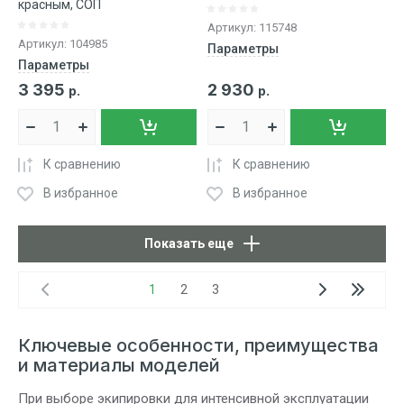
красным, СОП
Артикул:
115748
Артикул:
104985
Параметры
Параметры
3 395
2 930
р.
р.
К сравнению
К сравнению
В избранное
В избранное
Показать еще
1
2
3
Ключевые особенности, преимущества
и материалы моделей
При выборе экипировки для интенсивной эксплуатации