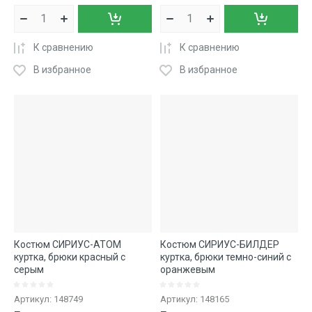
К сравнению
К сравнению
В избранное
В избранное
Костюм СИРИУС-АТОМ
Костюм СИРИУС-БИЛДЕР
куртка, брюки красный с
куртка, брюки темно-синий с
серым
оранжевым
Артикул:
148749
Артикул:
148165