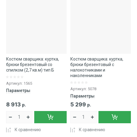
Костюм сварщика: куртка,
Костюм сварщика: куртка,
брюки брезентовый со
брюки брезентовый с
спилком (2,7 кв.м) тип Б
налокотниками и
наколенниками
Артикул:
1565
Артикул:
5078
Параметры
Параметры
8 913
5 299
р.
р.
К сравнению
К сравнению