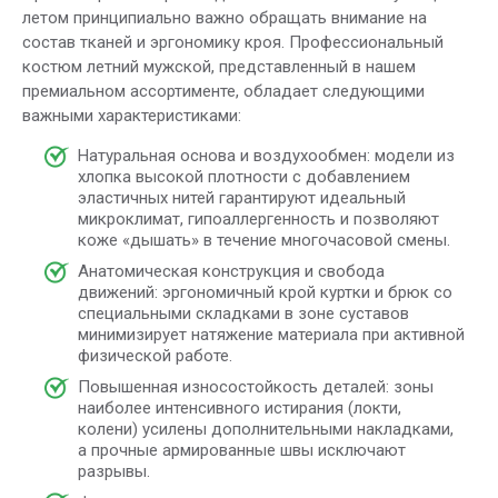
летом принципиально важно обращать внимание на
состав тканей и эргономику кроя. Профессиональный
костюм летний мужской, представленный в нашем
премиальном ассортименте, обладает следующими
важными характеристиками:
Натуральная основа и воздухообмен: модели из
хлопка высокой плотности с добавлением
эластичных нитей гарантируют идеальный
микроклимат, гипоаллергенность и позволяют
коже «дышать» в течение многочасовой смены.
Анатомическая конструкция и свобода
движений: эргономичный крой куртки и брюк со
специальными складками в зоне суставов
минимизирует натяжение материала при активной
физической работе.
Повышенная износостойкость деталей: зоны
наиболее интенсивного истирания (локти,
колени) усилены дополнительными накладками,
а прочные армированные швы исключают
разрывы.