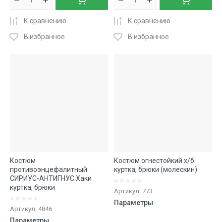
К сравнению
К сравнению
В избранное
В избранное
Костюм
Костюм огнестойкий х/б:
противоэнцефалитный
куртка, брюки (молескин)
СИРИУС-АНТИГНУС Хаки
куртка, брюки
Артикул:
773
Параметры
Артикул:
4846
Параметры