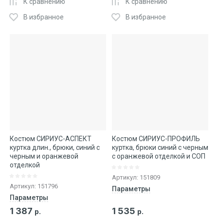
К сравнению
К сравнению
В избранное
В избранное
Костюм СИРИУС-АСПЕКТ
Костюм СИРИУС-ПРОФИЛЬ
куртка длин., брюки, синий с
куртка, брюки синий с черным
черным и оранжевой
с оранжевой отделкой и СОП
отделкой
Артикул:
151809
Артикул:
151796
Параметры
Параметры
1 387
1 535
р.
р.