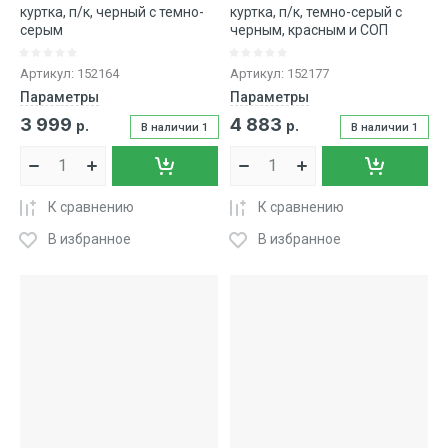
куртка, п/к, черный с темно-
куртка, п/к, темно-серый с
серым
черным, красным и СОП
Артикул:
152164
Артикул:
152177
Параметры
Параметры
3 999
4 883
р.
р.
В наличии
1
В наличии
1
К сравнению
К сравнению
В избранное
В избранное