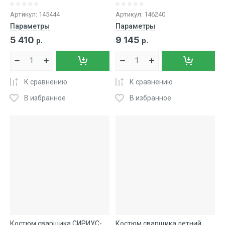
Артикул:
145444
Артикул:
146240
Параметры
Параметры
5 410
9 145
р.
р.
К сравнению
К сравнению
В избранное
В избранное
Костюм сварщика СИРИУС-
Костюм сварщика летний