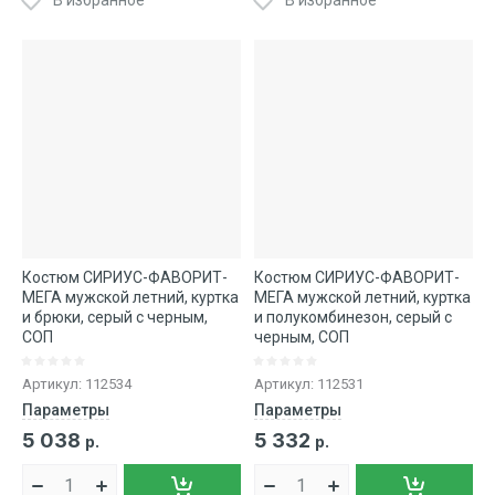
В избранное
В избранное
Костюм СИРИУС-ФАВОРИТ-
Костюм СИРИУС-ФАВОРИТ-
МЕГА мужской летний, куртка
МЕГА мужской летний, куртка
и брюки, серый с черным,
и полукомбинезон, серый с
СОП
черным, СОП
Артикул:
112534
Артикул:
112531
Параметры
Параметры
5 038
5 332
р.
р.