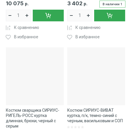
10 075
3 402
р.
р.
В наличии
1
К сравнению
К сравнению
В избранное
В избранное
Костюм сварщика СИРИУС-
Костюм СИРИУС-ВИВАТ
РИГЕЛЬ-РОСС куртка
куртка, п/к, темно-синий с
длинная, брюки, черный с
черным, васильковым и СОП
серым