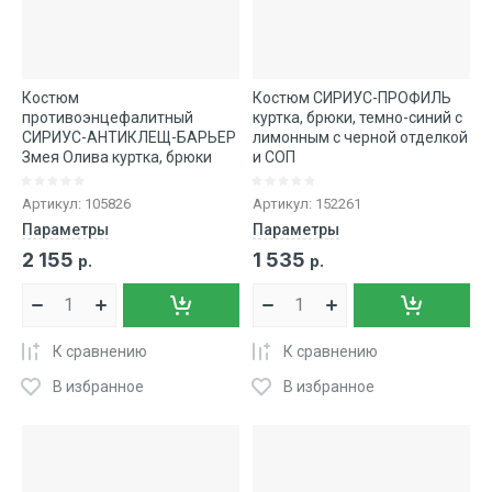
Костюм
Костюм СИРИУС-ПРОФИЛЬ
противоэнцефалитный
куртка, брюки, темно-синий с
СИРИУС-АНТИКЛЕЩ-БАРЬЕР
лимонным с черной отделкой
Змея Олива куртка, брюки
и СОП
Артикул:
105826
Артикул:
152261
Параметры
Параметры
2 155
1 535
р.
р.
К сравнению
К сравнению
В избранное
В избранное