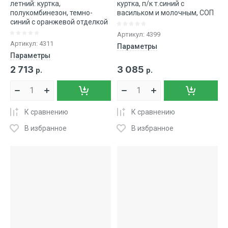
летний: куртка,
куртка, п/к т.синий с
полукомбинезон, темно-
васильком и молочным, СОП
синий с оранжевой отделкой
Артикул:
4399
Артикул:
4311
Параметры
Параметры
2 713
3 085
р.
р.
К сравнению
К сравнению
В избранное
В избранное