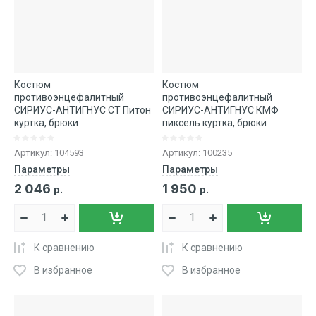
Костюм
Костюм
противоэнцефалитный
противоэнцефалитный
СИРИУС-АНТИГНУС СТ Питон
СИРИУС-АНТИГНУС КМФ
куртка, брюки
пиксель куртка, брюки
Артикул:
104593
Артикул:
100235
Параметры
Параметры
2 046
1 950
р.
р.
К сравнению
К сравнению
В избранное
В избранное