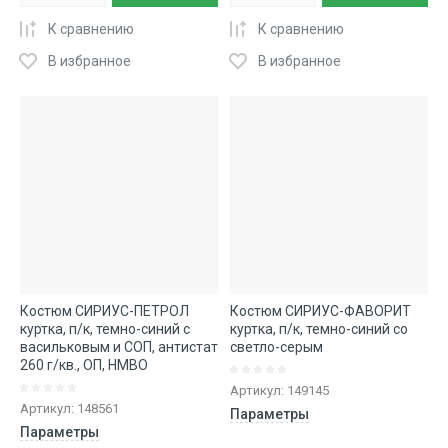
К сравнению
К сравнению
В избранное
В избранное
Костюм СИРИУС-ПЕТРОЛ
Костюм СИРИУС-ФАВОРИТ
куртка, п/к, темно-синий с
куртка, п/к, темно-синий со
васильковым и СОП, антистат
светло-серым
260 г/кв., ОП, НМВО
Артикул:
149145
Артикул:
148561
Параметры
Параметры