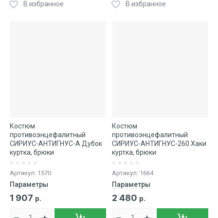
В избранное
В избранное
Костюм
Костюм
противоэнцефалитный
противоэнцефалитный
СИРИУС-АНТИГНУС-А Дубок
СИРИУС-АНТИГНУС-260 Хаки
куртка, брюки
куртка, брюки
Артикул:
1570
Артикул:
1664
Параметры
Параметры
1 907
2 480
р.
р.