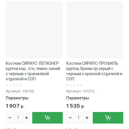
Костюм СИРИУС-ЛЕГИОНЕР
Костюм СИРИУС-ПРОФИЛЬ
куртка кор., п/к, темно-синий
куртка, брюки ср.серый с
с черным с оранжевой
черным с красной отделкой и
отделкой и СОП
СОП
Артикул:
152162
Артикул:
151212
Параметры
Параметры
1 907
1 535
р.
р.