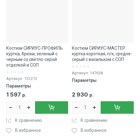
Костюм СИРИУС-ПРОФИЛЬ
Костюм СИРИУС-МАСТЕР
куртка, брюки, зеленый с
куртка короткая, п/к, средне-
черным со светло-серой
серый с васильком с СОП
отделкой и СОП
Артикул:
147638
Артикул:
151213
Параметры
Параметры
1 597
2 930
р.
р.
К сравнению
К сравнению
В избранное
В избранное