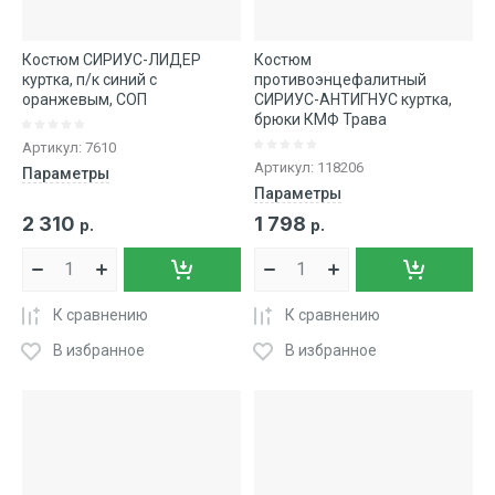
Костюм СИРИУС-ЛИДЕР
Костюм
куртка, п/к синий с
противоэнцефалитный
оранжевым, СОП
СИРИУС-АНТИГНУС куртка,
брюки КМФ Трава
Артикул:
7610
Артикул:
118206
Параметры
Параметры
2 310
1 798
р.
р.
К сравнению
К сравнению
В избранное
В избранное