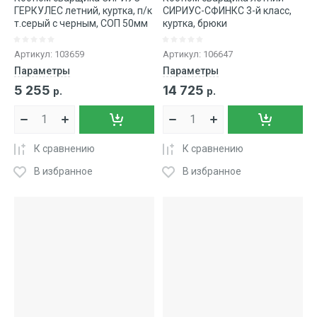
ГЕРКУЛЕС летний, куртка, п/к
СИРИУС-СФИНКС 3-й класс,
т.серый с черным, СОП 50мм
куртка, брюки
Артикул:
103659
Артикул:
106647
Параметры
Параметры
5 255
14 725
р.
р.
К сравнению
К сравнению
В избранное
В избранное