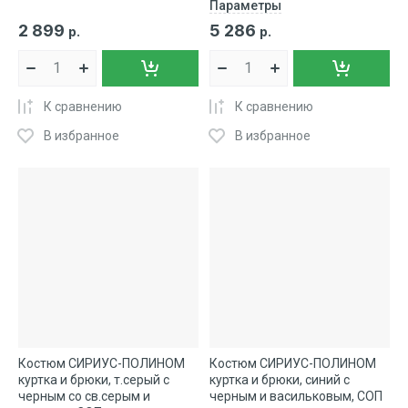
Параметры
2 899
5 286
р.
р.
К сравнению
К сравнению
В избранное
В избранное
Костюм СИРИУС-ПОЛИНОМ
Костюм СИРИУС-ПОЛИНОМ
куртка и брюки, т.серый с
куртка и брюки, синий с
черным со св.серым и
черным и васильковым, СОП