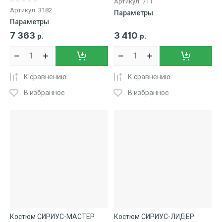
Артикул:
711
Артикул:
3182
Параметры
Параметры
7 363
3 410
р.
р.
К сравнению
К сравнению
В избранное
В избранное
Костюм СИРИУС-МАСТЕР
Костюм СИРИУС-ЛИДЕР