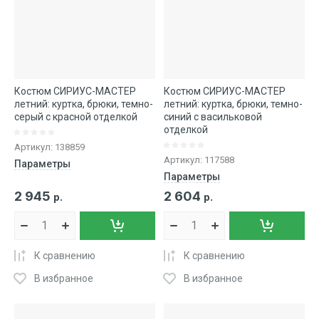
Костюм СИРИУС-МАСТЕР
Костюм СИРИУС-МАСТЕР
летний: куртка, брюки, темно-
летний: куртка, брюки, темно-
серый с красной отделкой
синий с васильковой
отделкой
Артикул:
138859
Артикул:
117588
Параметры
Параметры
2 945
2 604
р.
р.
К сравнению
К сравнению
В избранное
В избранное