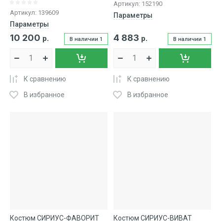
Артикул:
152190
Артикул:
139609
Параметры
Параметры
10 200
4 883
р.
р.
В наличии
1
В наличии
1
К сравнению
К сравнению
В избранное
В избранное
Костюм СИРИУС-ФАВОРИТ
Костюм СИРИУС-ВИВАТ